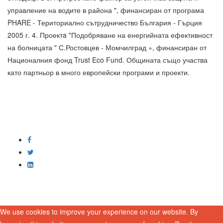
управление на водите в района ", финансиран от програма
PHARE - Териториално сътрудничество България - Гърция
2005 г. 4. Проектa "Подобряване на енергийната ефективност
на болницата " С.Ростовцев - Момчилград », финансиран от
Националния фонд Trust Eco Fund. Общината също участва
като партньор в много европейски програми и проекти.
We use cookies to improve your experience on our website. By