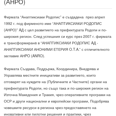
(АНРО)
Фирмата “Анаптиксиаки Родопис” е създадена през април
1992 г. под фирменото име “АНАПТИКСИАКИ РОДОПИС
(АНРО)” AД с цел развитието на префектурата Родопи и по-
широкия регион. След успешния си курс през 2007 г. фирмата
е трансформиранa в “АНАПТИКСИАКИ РОДОПИС AД -
АНАПТИКСИАКИ АНОНИМИ ЕТЕРИЯ O.T.A.” с отличителното
заглавие АНPO (ANRO).
Фирмата Създава, Поддържа, Координира, Внедрява и
Управлява местните инициативи за развитието, които
отговарят на нуждите на (Публичните и Частните) органи на
префектурата Родопи, но също така и по-широкия регион на
Източна Македония и Тракия, чрез оперативните програми на
ОСР и други национални и европейски програми, Подобрява
човешките ресурси в региона чрез предоставянето на
иновативни или пилотни решения и практики, чрез