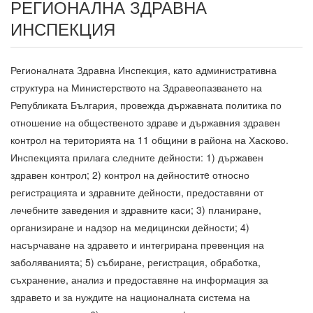
РЕГИОНАЛНА ЗДРАВНА
ИНСПЕКЦИЯ
Регионалната Здравна Инспекция, като административна
структура на Министерството на Здравеопазването на
Републиката България, провежда държавната политика по
отношение на общественото здраве и държавния здравен
контрол на територията на 11 общини в района на Хасково.
Инспекцията прилага следните дейности: 1) държавен
здравен контрол; 2) контрол на дейноститe относно
регистрацията и здравните дейности, предоставяни от
лечебните заведения и здравните каси; 3) планиране,
организиране и надзор на медицински дейности; 4)
насърчаване на здравето и интегрирана превенция на
заболяванията; 5) събиране, регистрация, обработка,
съхранение, анализ и предоставяне на информация за
здравето и за нуждите на националната система на