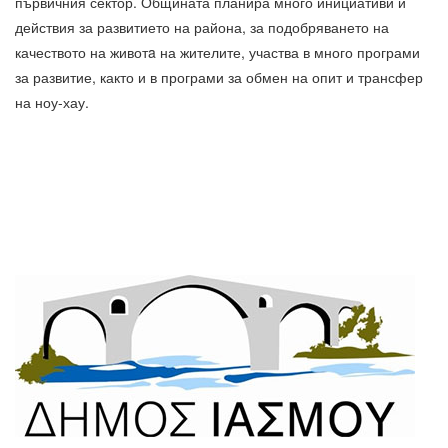
първичния сектор. Общината планира много инициативи и
действия за развитието на района, за подобряването на
качеството на животa на жителите, участва в много програми
за развитие, както и в програми за обмен на опит и трансфер
на ноу-хау.