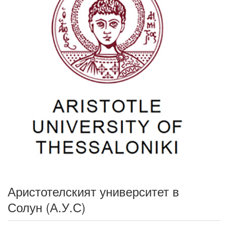
Аристотелският университет в
Солун (А.У.С)