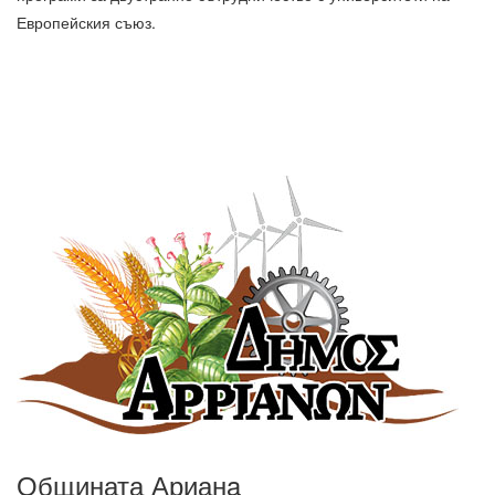
Европейския съюз.
Общината Арианa