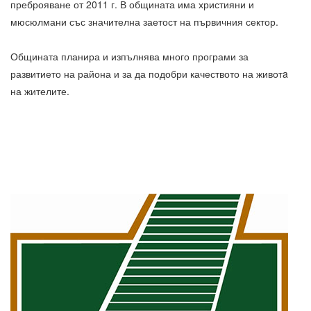
преброяване от 2011 г. В общината има християни и
мюсюлмани със значителна заетост на първичния сектор.
Общината планира и изпълнява много програми за
развитието на района и за да подобри качеството на животa
на жителите.