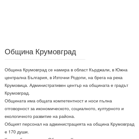
Община Крумовград
Община Крумовград се намира в област Кърджали, в Южна
централна България, в Източни Родопи, на брега на река
Крумовица. Административен център на общината е градът
Крумовград.
Общината има общата компетентност и носи пълна
отговорност за икономическото, социалното, културното и
екологичното развитие на района.
Общият персонал на администрацията на община Крумовград
е 170 души.