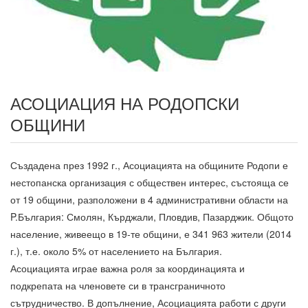
АСОЦИАЦИЯ НА РОДОПСКИ
ОБЩИНИ
Създадена през 1992 г., Асоциацията на общините Родопи е
нестопанска организация с обществен интерес, състояща се
от 19 общини, разположени в 4 административни области на
P.България: Смолян, Кърджали, Пловдив, Пазарджик. Общото
население, живеещо в 19-те общини, е 341 963 жители (2014
г.), т.е. около 5% от населението на България.
Асоциацията играе важна роля за координацията и
подкрепата на членовете си в трансграничното
сътрудничество. В допълнение, Асоциацията работи с други